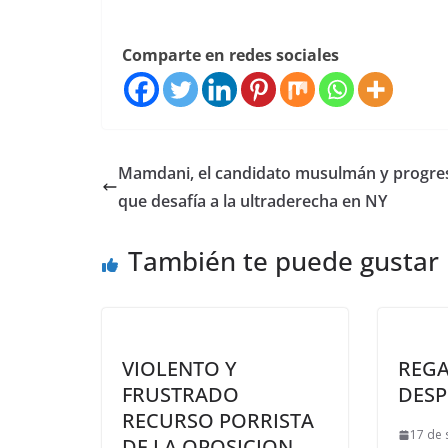
Comparte en redes sociales
Mamdani, el candidato musulmán y progres
que desafía a la ultraderecha en NY
También te puede gustar
VIOLENTO Y
REGA
FRUSTRADO
DESP
RECURSO PORRISTA
17 de 
DE LA OPOSICION.