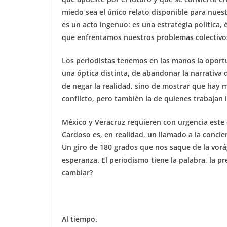
miedo sea el único relato disponible para nues
es un acto ingenuo: es una estrategia política, 
que enfrentamos nuestros problemas colectivo
Los periodistas tenemos en las manos la oportu
una óptica distinta, de abandonar la narrativa 
de negar la realidad, sino de mostrar que hay m
conflicto, pero también la de quienes trabajan 
México y Veracruz requieren con urgencia este
Cardoso es, en realidad, un llamado a la concienc
Un giro de 180 grados que nos saque de la vorá
esperanza. El periodismo tiene la palabra, la p
cambiar?
Al tiempo.