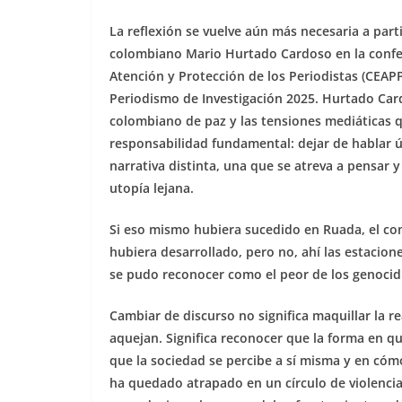
La reflexión se vuelve aún más necesaria a part
colombiano Mario Hurtado Cardoso en la confer
Atención y Protección de los Periodistas (CEAPP
Periodismo de Investigación 2025. Hurtado Card
colombiano de paz y las tensiones mediáticas 
responsabilidad fundamental: dejar de hablar 
narrativa distinta, una que se atreva a pensar
utopía lejana.
Si eso mismo hubiera sucedido en Ruada, el confl
hubiera desarrollado, pero no, ahí las estacione
se pudo reconocer como el peor de los genocid
Cambiar de discurso no significa maquillar la r
aquejan. Significa reconocer que la forma en q
que la sociedad se percibe a sí misma y en cómo
ha quedado atrapado en un círculo de violencia