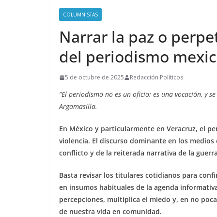
COLUMNISTAS
Narrar la paz o perpet
del periodismo mexi
5 de octubre de 2025
Redacción Políticos
“El periodismo no es un oficio: es una vocación, y 
Argamasilla.
En México y particularmente en Veracruz, el pe
violencia. El discurso dominante en los medios
conflicto y de la reiterada narrativa de la guerra
Basta revisar los titulares cotidianos para conf
en insumos habituales de la agenda informativa
percepciones, multiplica el miedo y, en no pocas
de nuestra vida en comunidad.