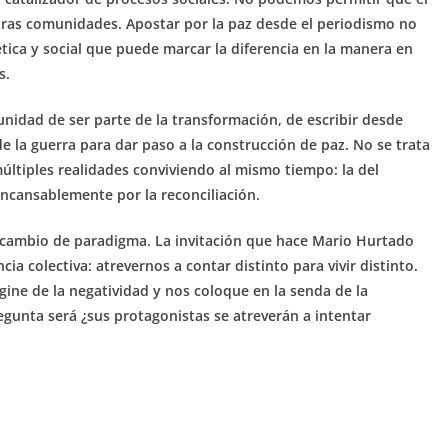
tras comunidades. Apostar por la paz desde el periodismo no
ética y social que puede marcar la diferencia en la manera en
s.
nidad de ser parte de la transformación, de escribir desde
de la guerra para dar paso a la construcción de paz. No se trata
últiples realidades conviviendo al mismo tiempo: la del
incansablemente por la reconciliación.
 cambio de paradigma. La invitación que hace Mario Hurtado
ia colectiva: atrevernos a contar distinto para vivir distinto.
gine de la negatividad y nos coloque en la senda de la
regunta será ¿sus protagonistas se atreverán a intentar