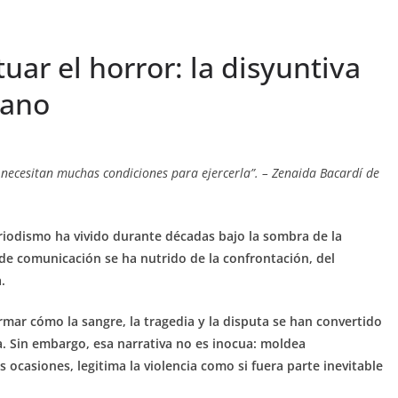
uar el horror: la disyuntiva
cano
se necesitan muchas condiciones para ejercerla”. – Zenaida Bacardí de
riodismo ha vivido durante décadas bajo la sombra de la
 de comunicación se ha nutrido de la confrontación, del
.
irmar cómo la sangre, la tragedia y la disputa se han convertido
. Sin embargo, esa narrativa no es inocua: moldea
 ocasiones, legitima la violencia como si fuera parte inevitable