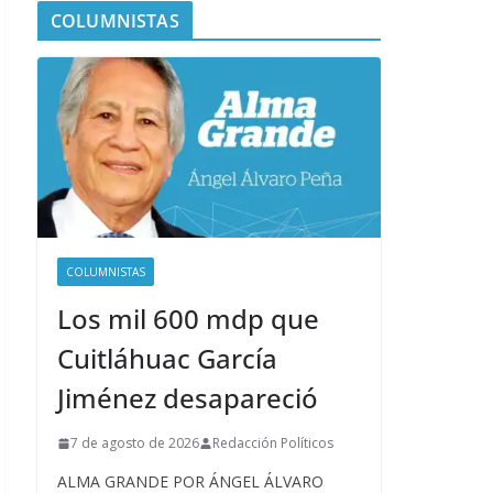
COLUMNISTAS
COLUMNISTAS
Los mil 600 mdp que
Cuitláhuac García
Jiménez desapareció
7 de agosto de 2026
Redacción Políticos
ALMA GRANDE POR ÁNGEL ÁLVARO