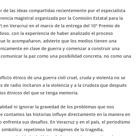
ir de las ideas compartidas recientemente por el especialista
encia magistral organizada por la Comisión Estatal para la
) en Veracruz en el marco de la entrega del 10° Premio de
oso, con la experiencia de haber analizado el proceso
que lo acompañaron, advierte que los medios tienen una
únicamente en clave de guerra y comenzar a construir una
 y comunicar la paz como una posibilidad concreta, no como una
icto étnico de una guerra civil cruel, cruda y violenta no se
s de radio incitaron a la violencia y a la crudeza que después
ios étnicos del que se tenga memoria.
ealidad ni ignorar la gravedad de los problemas que nos
ue contamos las historias influye directamente en la manera en
 enfrenta sus desafíos. En Veracruz y en el país, el periodismo
 simbólica: repetimos las imágenes de la tragedia,