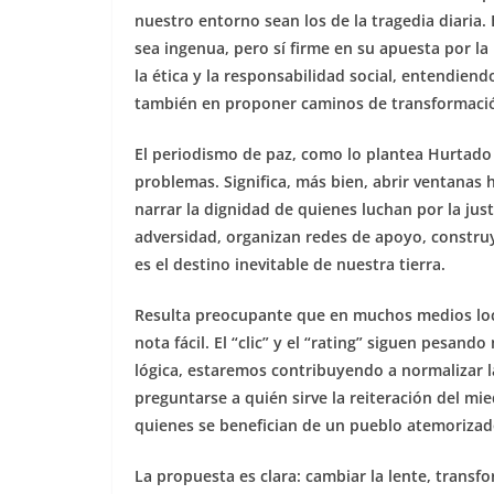
nuestro entorno sean los de la tragedia diaria
sea ingenua, pero sí firme en su apuesta por l
la ética y la responsabilidad social, entendien
también en proponer caminos de transformaci
El periodismo de paz, como lo plantea Hurtado Ca
problemas. Significa, más bien, abrir ventanas 
narrar la dignidad de quienes luchan por la jus
adversidad, organizan redes de apoyo, constru
es el destino inevitable de nuestra tierra.
Resulta preocupante que en muchos medios local
nota fácil. El “clic” y el “rating” siguen pesan
lógica, estaremos contribuyendo a normalizar l
preguntarse a quién sirve la reiteración del mie
quienes se benefician de un pueblo atemorizad
La propuesta es clara: cambiar la lente, transf