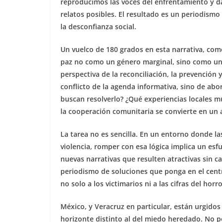
reproducimos las voces del enfrentamiento y da
relatos posibles. El resultado es un periodism
la desconfianza social.
Un vuelco de 180 grados en esta narrativa, co
paz no como un género marginal, sino como una 
perspectiva de la reconciliación, la prevención y
conflicto de la agenda informativa, sino de abor
buscan resolverlo? ¿Qué experiencias locales m
la cooperación comunitaria se convierte en un 
La tarea no es sencilla. En un entorno donde la
violencia, romper con esa lógica implica un es
nuevas narrativas que resulten atractivas sin c
periodismo de soluciones que ponga en el centro
no solo a los victimarios ni a las cifras del horro
México, y Veracruz en particular, están urgido
horizonte distinto al del miedo heredado. No p