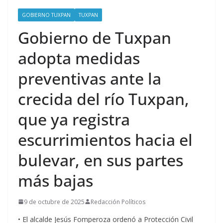
GOBIERNO TUXPAN
TUXPAN
Gobierno de Tuxpan
adopta medidas
preventivas ante la
crecida del río Tuxpan,
que ya registra
escurrimientos hacia el
bulevar, en sus partes
más bajas
9 de octubre de 2025
Redacción Políticos
• El alcalde Jesús Fomperoza ordenó a Protección Civil