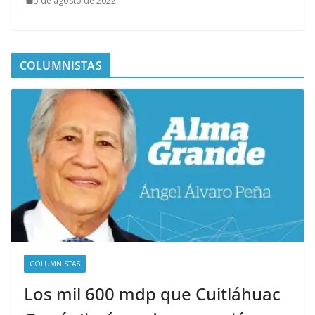
5 de agosto de 2022
COLUMNISTAS
COLUMNISTAS
Los mil 600 mdp que Cuitláhuac