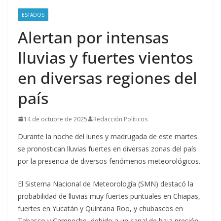
ESTADOS
Alertan por intensas
lluvias y fuertes vientos
en diversas regiones del
país
14 de octubre de 2025
Redacción Políticos
Durante la noche del lunes y madrugada de este martes
se pronostican lluvias fuertes en diversas zonas del país
por la presencia de diversos fenómenos meteorológicos.
El Sistema Nacional de Meteorología (SMN) destacó la
probabilidad de lluvias muy fuertes puntuales en Chiapas,
fuertes en Yucatán y Quintana Roo, y chubascos en
Tabasco y Campeche, debido a un canal de baja presión