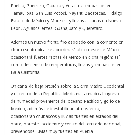
Puebla, Guerrero, Oaxaca y Veracruz; chubascos en
Tamaulipas, San Luis Potosí, Nayarit, Zacatecas, Hidalgo,
Estado de México y Morelos, y lluvias aisladas en Nuevo
León, Aguascalientes, Guanajuato y Querétaro.
Además un nuevo frente frío asociado con la corriente en
chorro subtropical se aproximará al noroeste de México,
ocasionará fuertes rachas de viento en dicha región; así
como descenso de temperaturas, lluvias y chubascos en
Baja California.
Un canal de baja presión sobre la Sierra Madre Occidental
y el centro de la República Mexicana, aunado al ingreso
de humedad proveniente del océano Pacífico y golfo de
México, además de inestabilidad atmosférica,
ocasionarán chubascos y lluvias fuertes en estados del
norte, noreste, occidente y centro del territorio nacional,
previéndose lluvias muy fuertes en Puebla.