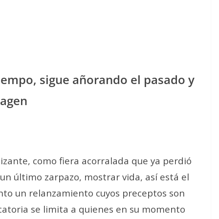
tiempo, sigue añorando el pasado y
magen
izante, como fiera acorralada que ya perdió
un último zarpazo, mostrar vida, así está el
to un relanzamiento cuyos preceptos son
catoria se limita a quienes en su momento