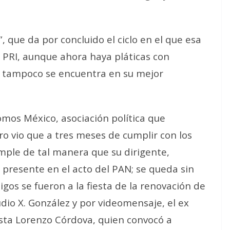
”, que da por concluido el ciclo en el que esa
l PRI, aunque ahora haya pláticas con
 tampoco se encuentra en su mejor
omos México, asociación política que
ro vio que a tres meses de cumplir con los
cumple de tal manera que su dirigente,
presente en el acto del PAN; se queda sin
igos se fueron a la fiesta de la renovación de
dio X. González y por videomensaje, el ex
ista Lorenzo Córdova, quien convocó a