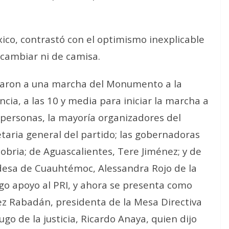
co, contrastó con el optimismo inexplicable
 cambiar ni de camisa.
caron a una marcha del Monumento a la
cia, a las 10 y media para iniciar la marcha a
 personas, la mayoría organizadores del
taria general del partido; las gobernadoras
bria; de Aguascalientes, Tere Jiménez; y de
aldesa de Cuauhtémoc, Alessandra Rojo de la
ego apoyo al PRI, y ahora se presenta como
z Rabadán, presidenta de la Mesa Directiva
go de la justicia, Ricardo Anaya, quien dijo