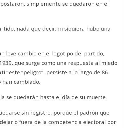
 apostaron, simplemente se quedaron en el
artido, nada que decir, ni siquiera hubo una
n leve cambio en el logotipo del partido,
1939, que surge como una respuesta al miedo
ir este “peligro”, persiste a lo largo de 86
no han cambiado.
ella se quedarán hasta el día de su muerte.
uedarse sin registro, porque el padrón que
 dejarlo fuera de la competencia electoral por