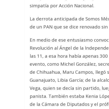
simpatía por Acción Nacional.
La derrota anticipada de Somos Méxi
de un PAN que se dice renovado sin
En medio de ese entusiasmo convo
Revolución al Ángel de la Independen
las 11, a esa hora había apenas 300
evento, como Michel González, secre
de Chihuahua, Maru Campos, llegó so
Guanajuato, Libia García; de la alc
Vega, quien se decía sin partido, lu
panista. También estaba Kenia Lópe
de la Cámara de Diputados y el prófu