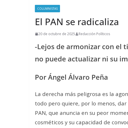
COLUMNISTAS
El PAN se radicaliza
20 de octubre de 2025
Redacción Políticos
-Lejos de armonizar con el 
no puede actualizar ni su i
Por Ángel Álvaro Peña
La derecha más peligrosa es la agon
todo pero quiere, por lo menos, dar 
PAN, que anuncia en su peor momen
cosméticos y su capacidad de convo