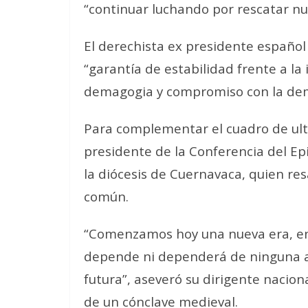
“continuar luchando por rescatar n
El derechista ex presidente español 
“garantía de estabilidad frente a la
demagogia y compromiso con la demo
Para complementar el cuadro de ult
presidente de la Conferencia del E
la diócesis de Cuernavaca, quien res
común.
“Comenzamos hoy una nueva era, en 
depende ni dependerá de ninguna ali
futura”, aseveró su dirigente nacio
de un cónclave medieval.