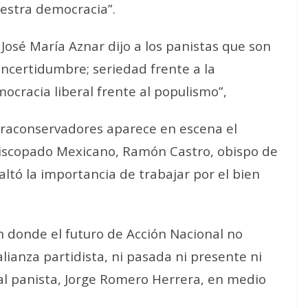
uestra democracia”.
José María Aznar dijo a los panistas que son
 incertidumbre; seriedad frente a la
cracia liberal frente al populismo”,
raconservadores aparece en escena el
piscopado Mexicano, Ramón Castro, obispo de
altó la importancia de trabajar por el bien
donde el futuro de Acción Nacional no
anza partidista, ni pasada ni presente ni
nal panista, Jorge Romero Herrera, en medio