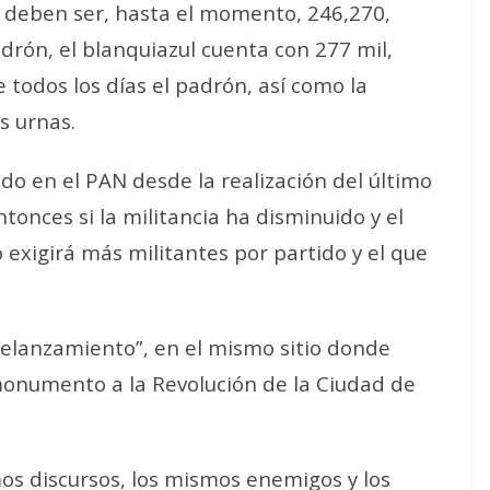
e deben ser, hasta el momento, 246,270,
adrón, el blanquiazul cuenta con 277 mil,
todos los días el padrón, así como la
s urnas.
do en el PAN desde la realización del último
onces si la militancia ha disminuido y el
o exigirá más militantes por partido y el que
relanzamiento”, en el mismo sitio donde
 monumento a la Revolución de la Ciudad de
os discursos, los mismos enemigos y los