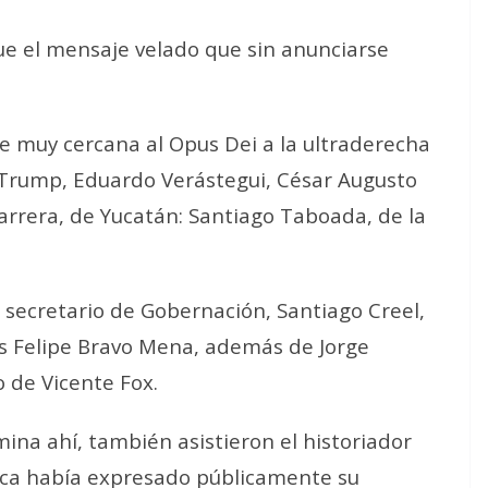
ue el mensaje velado que sin anunciarse
te muy cercana al Opus Dei a la ultraderecha
 Trump, Eduardo Verástegui, César Augusto
rrera, de Yucatán: Santiago Taboada, de la
x secretario de Gobernación, Santiago Creel,
is Felipe Bravo Mena, además de Jorge
o de Vicente Fox.
mina ahí, también asistieron el historiador
nca había expresado públicamente su