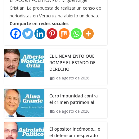
BTÁCORA POLÍTICA Por: Miguel Ángel
Cristiani La propuesta de realizar un censo de
periodistas en Veracruz ha abierto un debate
Comparte en redes sociales
EL LINEAMIENTO QUE
ROMPE EL ESTADO DE
DERECHO
5 de agosto de 2026
Cero impunidad contra
el crimen patrimonial
5 de agosto de 2026
El opositor incómodo… o
el defensor inesperado