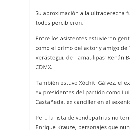
Su aproximación a la ultraderecha f
todos percibieron.
Entre los asistentes estuvieron gen
como el primo del actor y amigo de
Verástegui, de Tamaulipas; Renán Ba
CDMX.
También estuvo Xóchitl Gálvez, el e
ex presidentes del partido como Lu
Castañeda, ex canciller en el sexeni
Pero la lista de vendepatrias no ter
Enrique Krauze, personajes que nu