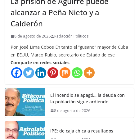
La prisión de Aguirre puede
alcanzar a Peña Nieto y a
Calderón
8 de agosto de 2026
Redacción Políticos
Por: José Lima Cobos En tanto el “gusano” mayor de Cuba
en EEUU, Marco Rubio, secretario de Estado de ese
Comparte en redes sociales
El incendio se apagó… la deuda con
la población sigue ardiendo
8 de agosto de 2026
IPE: de caja chica a resultados