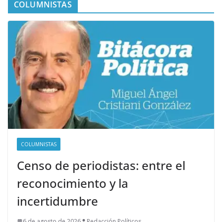
COLUMNISTAS
COLUMNISTAS
Censo de periodistas: entre el
reconocimiento y la
incertidumbre
6 de agosto de 2026
Redacción Políticos