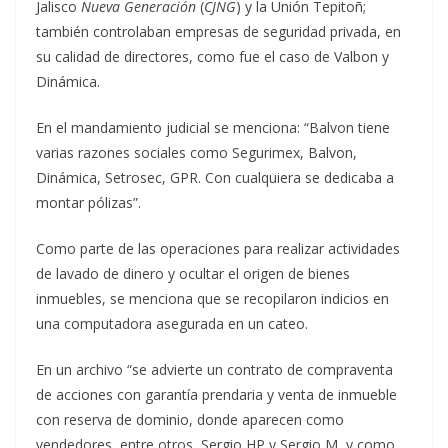
Jalisco
Nueva Generación
(
CJNG
) y la Unión Tepitoñ;
también controlaban empresas de seguridad privada, en
su calidad de directores, como fue el caso de Valbon y
Dinámica.
En el mandamiento judicial se menciona: “Balvon tiene
varias razones sociales como Segurimex, Balvon,
Dinámica, Setrosec, GPR. Con cualquiera se dedicaba a
montar pólizas”.
Como parte de las operaciones para realizar actividades
de lavado de dinero y ocultar el origen de bienes
inmuebles, se menciona que se recopilaron indicios en
una computadora asegurada en un cateo.
En un archivo “se advierte un contrato de compraventa
de acciones con garantía prendaria y venta de inmueble
con reserva de dominio, donde aparecen como
vendedores, entre otros, Sergio HP y Sergio M, y como