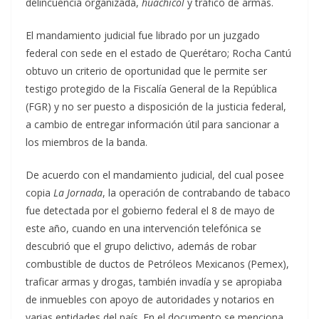
delincuencia organizada,
huachicol
y tráfico de armas.
El mandamiento judicial fue librado por un juzgado
federal con sede en el estado de Querétaro; Rocha Cantú
obtuvo un criterio de oportunidad que le permite ser
testigo protegido de la Fiscalía General de la República
(FGR) y no ser puesto a disposición de la justicia federal,
a cambio de entregar información útil para sancionar a
los miembros de la banda.
De acuerdo con el mandamiento judicial, del cual posee
copia
La Jornada
, la operación de contrabando de tabaco
fue detectada por el gobierno federal el 8 de mayo de
este año, cuando en una intervención telefónica se
descubrió que el grupo delictivo, además de robar
combustible de ductos de Petróleos Mexicanos (Pemex),
traficar armas y drogas, también invadía y se apropiaba
de inmuebles con apoyo de autoridades y notarios en
varias entidades del país. En el documento se menciona