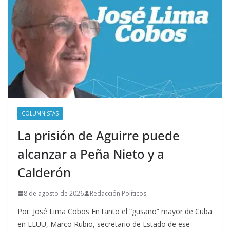
COLUMNISTAS
La prisión de Aguirre puede
alcanzar a Peña Nieto y a
Calderón
8 de agosto de 2026
Redacción Políticos
Por: José Lima Cobos En tanto el “gusano” mayor de Cuba
en EEUU, Marco Rubio, secretario de Estado de ese