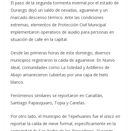
El paso de la segunda tormenta invernal por el estado de
Durango dejó un saldo de nevadas, aguanieve y un
marcado descenso térmico. Ante las condiciones
extremas, elementos de Protección Civil Municipal
implementaron operativos de auxilio para personas en
situación de calle en la capital.
Desde las primeras horas de este domingo, diversos
municipios registraron la caída de aguanieve. En Nuevo
Ideal, comunidades como La Soledad y Astilleros de
Abajo amanecieron cubiertas por una capa de hielo
blanco.
Fenómenos similares se reportaron en Canatlán,
Santiago Papasquiaro, Topia y Canelas.
Por otro lado, el municipio de Tepehuanes fue el único en
reportar la caída de nieve formal, específicamente en la
comunidad de San Pedro de los Pescadores, Durango