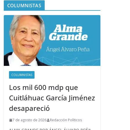
COLUMNISTAS
COLUMNISTAS
Los mil 600 mdp que
Cuitláhuac García Jiménez
desapareció
7 de agosto de 2026
Redacción Políticos