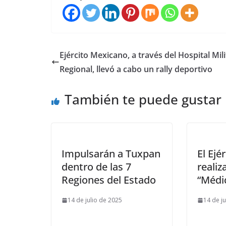
Ejército Mexicano, a través del Hospital Mili
Regional, llevó a cabo un rally deportivo
También te puede gustar
Impulsarán a Tuxpan
El Ejé
dentro de las 7
reali
Regiones del Estado
“Médi
14 de julio de 2025
14 de j