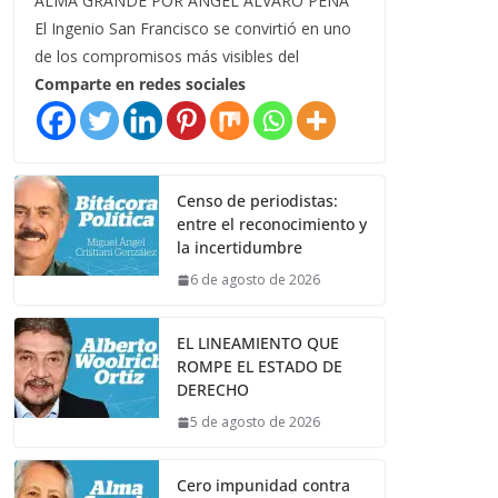
ALMA GRANDE POR ÁNGEL ÁLVARO PEÑA
El Ingenio San Francisco se convirtió en uno
de los compromisos más visibles del
Comparte en redes sociales
Censo de periodistas:
entre el reconocimiento y
la incertidumbre
6 de agosto de 2026
EL LINEAMIENTO QUE
ROMPE EL ESTADO DE
DERECHO
5 de agosto de 2026
Cero impunidad contra