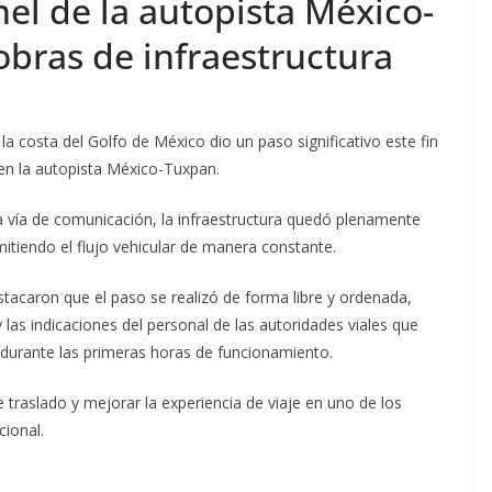
nel de la autopista México-
obras de infraestructura
 la costa del Golfo de México dio un paso significativo este fin
 en la autopista México-Tuxpan.
a vía de comunicación, la infraestructura quedó plenamente
tiendo el flujo vehicular de manera constante.
stacaron que el paso se realizó de forma libre y ordenada,
as indicaciones del personal de las autoridades viales que
 durante las primeras horas de funcionamiento.
traslado y mejorar la experiencia de viaje en uno de los
cional.