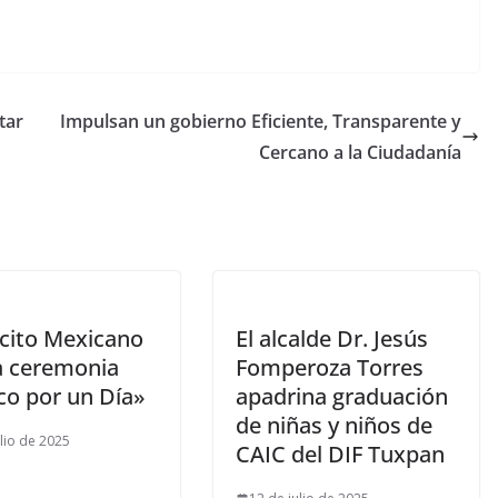
tar
Impulsan un gobierno Eficiente, Transparente y
Cercano a la Ciudadanía
rcito Mexicano
El alcalde Dr. Jesús
za ceremonia
Fomperoza Torres
co por un Día»
apadrina graduación
de niñas y niños de
ulio de 2025
CAIC del DIF Tuxpan