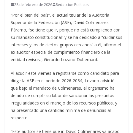
28 de febrero de 2026
Redacción Políticos
“Por el bien del país”, el actual titular de la Auditoría
Superior de la Federación (ASF), David Colmenares
Páramo, “se tiene que ir, porque no está cumpliendo con
su mandato constitucional” y se ha dedicado a “cuidar sus
intereses y los de ciertos grupos cercanos” a él, afirmo el
ex auditor especial de cumplimiento financiero de la
entidad revisora, Gerardo Lozano Dubernard.
Al acudir este viernes a registrarse como candidato para
dirigir la ASF en el periodo 2026-2034, Lozano advirtió
que bajo el mandato de Colmenares, el organismo ha
dejado de cumplir su labor de sancionar las presuntas
irregularidades en el manejo de los recursos públicos, y
ha presentado una cantidad mínima de denuncias al
respecto.
“Este auditor se tiene que ir. David Colmenares ya acabó