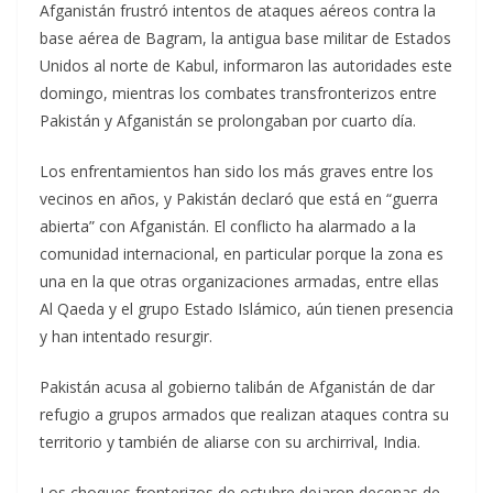
Afganistán frustró intentos de ataques aéreos contra la
base aérea de Bagram, la antigua base militar de Estados
Unidos al norte de Kabul, informaron las autoridades este
domingo, mientras los combates transfronterizos entre
Pakistán y Afganistán se prolongaban por cuarto día.
Los enfrentamientos han sido los más graves entre los
vecinos en años, y Pakistán declaró que está en “guerra
abierta” con Afganistán. El conflicto ha alarmado a la
comunidad internacional, en particular porque la zona es
una en la que otras organizaciones armadas, entre ellas
Al Qaeda y el grupo Estado Islámico, aún tienen presencia
y han intentado resurgir.
Pakistán acusa al gobierno talibán de Afganistán de dar
refugio a grupos armados que realizan ataques contra su
territorio y también de aliarse con su archirrival, India.
Los choques fronterizos de octubre dejaron decenas de