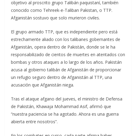
objetivo al proscrito grupo Talibán paquistaní, también
conocido como Tehreek-e-Taliban Pakistan, o TTP.
Afganistán sostuvo que solo murieron civiles.
El grupo armado TTP, que es independiente pero está
estrechamente aliado con los talibanes gobernantes de
Afganistán, opera dentro de Pakistán, donde se le ha
responsabilizado de cientos de muertes en atentados con
bombas y otros ataques a lo largo de los años. Pakistán
acusa al gobierno talibán de Afganistán de proporcionar
un refugio seguro dentro de Afganistán al TTP, una
acusación que Afganistán niega.
Tras el ataque afgano del jueves, el ministro de Defensa
de Pakistán, Khawaja Mohammad Asif, afirmó que
“nuestra paciencia se ha agotado. Ahora es una guerra
abierta entre nosotros”.
En los combates en curso, cada parte afirma haber