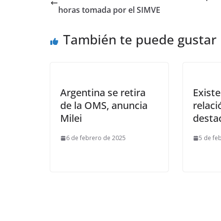
horas tomada por el SIMVE
También te puede gustar
Argentina se retira
Exist
de la OMS, anuncia
relaci
Milei
desta
6 de febrero de 2025
5 de fe