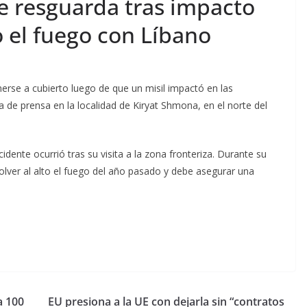
se resguarda tras impacto
o el fuego con Líbano
nerse a cubierto luego de que un misil impactó en las
de prensa en la localidad de Kiryat Shmona, en el norte del
cidente ocurrió tras su visita a la zona fronteriza. Durante su
olver al alto el fuego del año pasado y debe asegurar una
a 100
EU presiona a la UE con dejarla sin “contratos