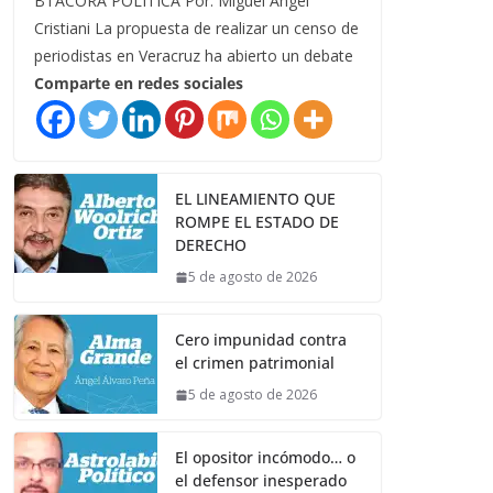
BTÁCORA POLÍTICA Por: Miguel Ángel
Cristiani La propuesta de realizar un censo de
periodistas en Veracruz ha abierto un debate
Comparte en redes sociales
EL LINEAMIENTO QUE
ROMPE EL ESTADO DE
DERECHO
5 de agosto de 2026
Cero impunidad contra
el crimen patrimonial
5 de agosto de 2026
El opositor incómodo… o
el defensor inesperado