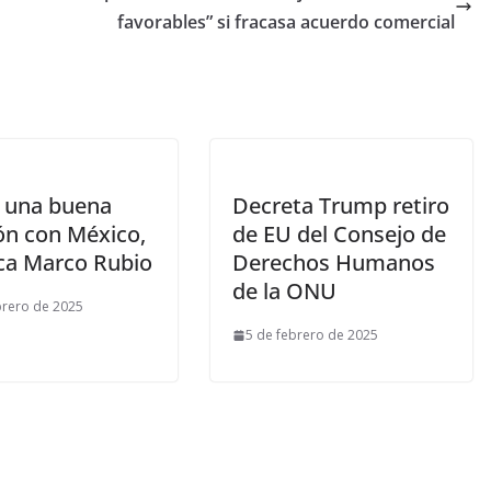
favorables” si fracasa acuerdo comercial
e una buena
Decreta Trump retiro
ón con México,
de EU del Consejo de
ca Marco Rubio
Derechos Humanos
de la ONU
brero de 2025
5 de febrero de 2025