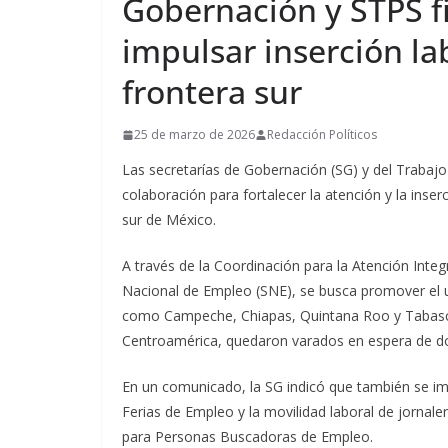
Gobernación y STPS f
impulsar inserción la
frontera sur
25 de marzo de 2026
Redacción Políticos
Las secretarías de Gobernación (SG) y del Trabajo
colaboración para fortalecer la atención y la ins
sur de México.
A través de la Coordinación para la Atención Integr
Nacional de Empleo (SNE), se busca promover el u
como Campeche, Chiapas, Quintana Roo y Tabasco
Centroamérica, quedaron varados en espera de do
En un comunicado, la SG indicó que también se im
Ferias de Empleo y la movilidad laboral de jornaler
para Personas Buscadoras de Empleo.