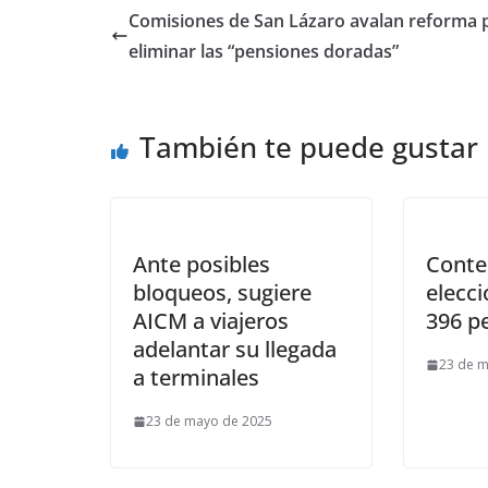
Comisiones de San Lázaro avalan reforma 
eliminar las “pensiones doradas”
También te puede gustar
Ante posibles
Conte
bloqueos, sugiere
elecci
AICM a viajeros
396 p
adelantar su llegada
23 de 
a terminales
23 de mayo de 2025