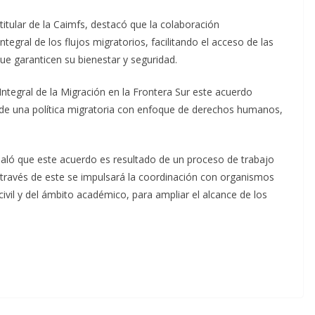
titular de la Caimfs, destacó que la colaboración
ntegral de los flujos migratorios, facilitando el acceso de las
que garanticen su bienestar y seguridad.
Integral de la Migración en la Frontera Sur este acuerdo
o de una política migratoria con enfoque de derechos humanos,
eñaló que este acuerdo es resultado de un proceso de trabajo
a través de este se impulsará la coordinación con organismos
ivil y del ámbito académico, para ampliar el alcance de los