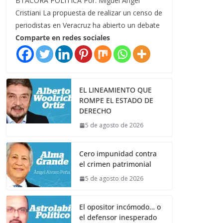
BTÁCORA POLÍTICA Por: Miguel Ángel
Cristiani La propuesta de realizar un censo de
periodistas en Veracruz ha abierto un debate
Comparte en redes sociales
EL LINEAMIENTO QUE
ROMPE EL ESTADO DE
DERECHO
5 de agosto de 2026
Cero impunidad contra
el crimen patrimonial
5 de agosto de 2026
El opositor incómodo… o
el defensor inesperado