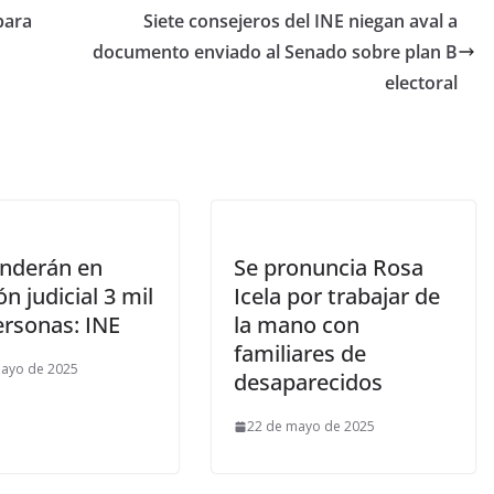
para
Siete consejeros del INE niegan aval a
documento enviado al Senado sobre plan B
electoral
nderán en
Se pronuncia Rosa
ón judicial 3 mil
Icela por trabajar de
ersonas: INE
la mano con
familiares de
mayo de 2025
desaparecidos
22 de mayo de 2025