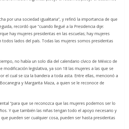
a por una sociedad igualitaria”, y refirió la importancia de que
uida, recordó que “cuando llegué a la Presidencia dije:
orque hay mujeres presidentas en las escuelas; hay mujeres
en todos lados del país. Todas las mujeres somos presidentas
iempo, no había un solo día del calendario cívico de México de
 modificación legislativa, ya son 18 las mujeres a las que se
r el cual se iza la bandera a toda asta. Entre ellas, mencionó a
is Bocanegra y Margarita Maza, a quien se le reconoce de
ental “para que se reconozca que las mujeres podemos ser lo
ños. Y que también las niñas tengan todo el apoyo necesario y
ue pueden ser cualquier cosa, pueden ser hasta presidentas