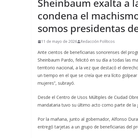
Sheinbaum exalta a l
condena el machismo
somos presidentas de
11 de mayo de 2026
Redacción Políticos
Ante cientos de beneficiarias sonorenses del prog
Sheinbaum Pardo, felicitó en su día a todas las m
territorio nacional, a la vez que destacó el dere
un tiempo en el que se creía que era lícito golpear
mujeres”, subrayó.
Desde el Centro de Usos Múltiples de Ciudad Obr
mandataria tuvo su último acto como parte de la gi
Por la mañana, junto al gobernador, Alfonso Durazo
entregó tarjetas a un grupo de beneficiarias del 