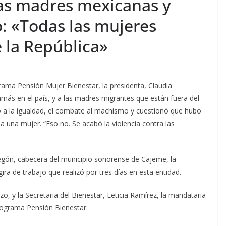
as madres mexicanas y
: «Todas las mujeres
 la República»
rama Pensión Mujer Bienestar, la presidenta, Claudia
amás en el país, y a las madres migrantes que están fuera del
cho a la igualdad, el combate al machismo y cuestionó que hubo
 a una mujer. “Eso no. Se acabó la violencia contra las
egón, cabecera del municipio sonorense de Cajeme, la
ra de trabajo que realizó por tres días en esta entidad.
, y la Secretaria del Bienestar, Leticia Ramírez, la mandataria
programa Pensión Bienestar.