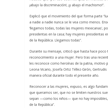
¡abajo la discriminación!, ¡y abajo el machismo!”.
Explicó que el movimiento del que forma parte “luch
a nadie a nadie nunca se le vea como menos. Enseg
‘llegamos todas, todas las mujeres mexicanas’, p
presidentas en la casa; hay mujeres presidentas 
de la República. Llegamos todas”.
Durante su mensaje, criticó que hasta hace poco t
reconocimiento a una mujer. Pero tras una reciente
les reconoce como heroínas de la patria, motivo po
Leona Vicario, Josefa Ortiz Téllez-Girón, Gertrud
manera oficial durante todo el presente año.
Reconocer a las mujeres, expuso, es algo fundam
que queramos ser, que no se limiten nuestros sue
sepan —como los niños— que no hay imposibles, q
de la República”.