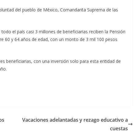
voluntad del pueblo de México, Comandanta Suprema de las
 todo el país casi 3 millones de beneficiarias reciben la Pensión
tre 60 y 64 años de edad, con un monto de 3 mil 100 pesos
es beneficiarias, con una inversión solo para esta entidad de
año.
os
Vacaciones adelantadas y rezago educativo a
cuestas