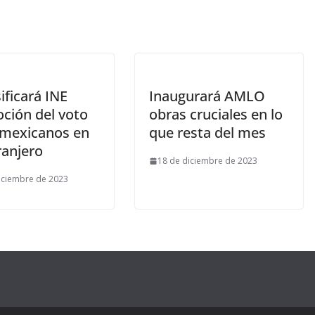
ificará INE
Inaugurará AMLO
ción del voto
obras cruciales en lo
 mexicanos en
que resta del mes
ranjero
18 de diciembre de 2023
iciembre de 2023