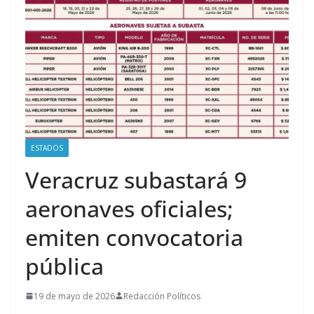
ESTADOS
Veracruz subastará 9
aeronaves oficiales;
emiten convocatoria
pública
19 de mayo de 2026
Redacción Políticos