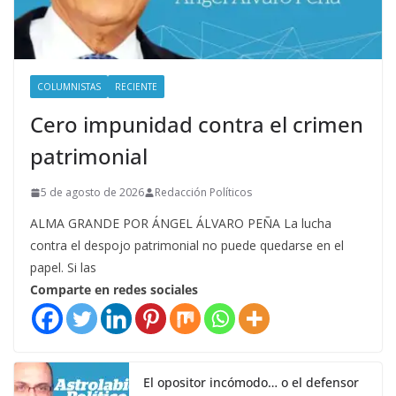
COLUMNISTAS
RECIENTE
Cero impunidad contra el crimen
patrimonial
5 de agosto de 2026
Redacción Políticos
ALMA GRANDE POR ÁNGEL ÁLVARO PEÑA La lucha
contra el despojo patrimonial no puede quedarse en el
papel. Si las
Comparte en redes sociales
El opositor incómodo… o el defensor