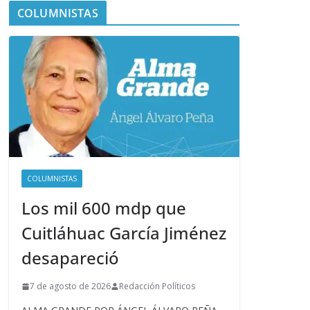
COLUMNISTAS
COLUMNISTAS
Los mil 600 mdp que
Cuitláhuac García Jiménez
desapareció
7 de agosto de 2026
Redacción Políticos