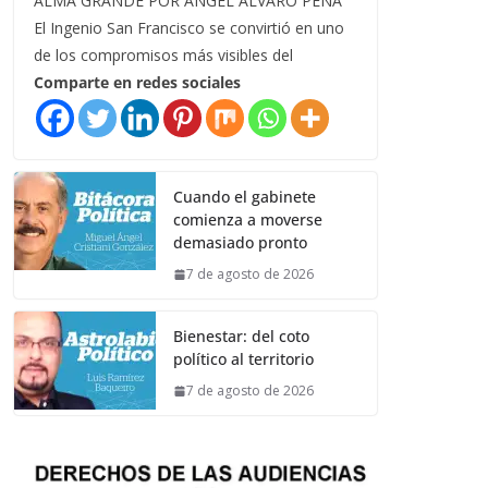
ALMA GRANDE POR ÁNGEL ÁLVARO PEÑA
El Ingenio San Francisco se convirtió en uno
de los compromisos más visibles del
Comparte en redes sociales
Cuando el gabinete
comienza a moverse
demasiado pronto
7 de agosto de 2026
Bienestar: del coto
político al territorio
7 de agosto de 2026