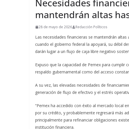
Necesidades financie
mantendrán altas has
28 de mayo de 2026
Redacción Políticos
Las necesidades financieras se mantendrán altas
cuando el gobierno federal la apoyará, su débil de
darán lugar a un flujo de caja libre negativo sost
Expuso que la capacidad de Pemex para cumplir co
respaldo gubernamental como del acceso constan
A su vez, las elevadas necesidades de financiamie
generación de flujo de efectivo y el estrés operati
“Pemex ha accedido con éxito al mercado local en
por su crédito, y probablemente regresará más ade
principalmente para refinanciar obligaciones existen
institución financiera.