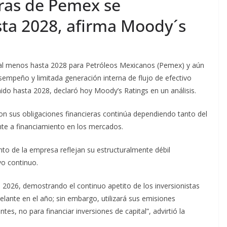
ras de Pemex se
ta 2028, afirma Moody´s
 al menos hasta 2028 para Petróleos Mexicanos (Pemex) y aún
sempeño y limitada generación interna de flujo de efectivo
enido hasta 2028, declaró hoy Moody’s Ratings en un análisis.
n sus obligaciones financieras continúa dependiendo tanto del
te a financiamiento en los mercados.
nto de la empresa reflejan su estructuralmente débil
vo continuo.
 2026, demostrando el continuo apetito de los inversionistas
lante en el año; sin embargo, utilizará sus emisiones
tes, no para financiar inversiones de capital”, advirtió la