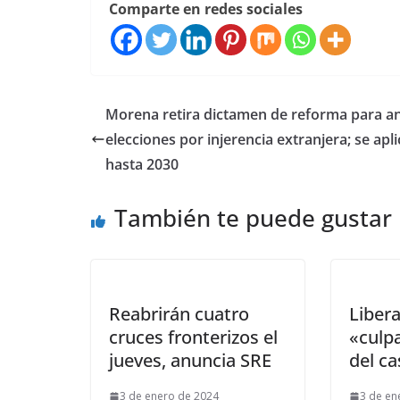
Comparte en redes sociales
Morena retira dictamen de reforma para a
elecciones por injerencia extranjera; se apl
hasta 2030
También te puede gustar
Reabrirán cuatro
Libera
cruces fronterizos el
«culp
jueves, anuncia SRE
del c
3 de enero de 2024
3 de en