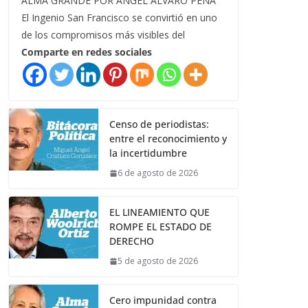
ALMA GRANDE POR ÁNGEL ÁLVARO PEÑA
El Ingenio San Francisco se convirtió en uno
de los compromisos más visibles del
Comparte en redes sociales
Censo de periodistas:
entre el reconocimiento y
la incertidumbre
6 de agosto de 2026
EL LINEAMIENTO QUE
ROMPE EL ESTADO DE
DERECHO
5 de agosto de 2026
Cero impunidad contra