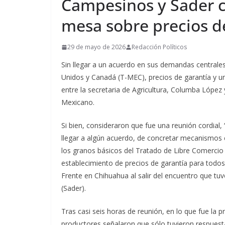
Campesinos y Sader c
mesa sobre precios d
29 de mayo de 2026
Redacción Políticos
Sin llegar a un acuerdo en sus demandas centrale
Unidos y Canadá (T-MEC), precios de garantía y u
entre la secretaria de Agricultura, Columba López 
Mexicano.
Si bien, consideraron que fue una reunión cordial,
llegar a algún acuerdo, de concretar mecanismos c
los granos básicos del Tratado de Libre Comercio
establecimiento de precios de garantía para todos 
Frente en Chihuahua al salir del encuentro que tuvo
(Sader).
Tras casi seis horas de reunión, en lo que fue la 
productores señalaron que sólo tuvieron respuest