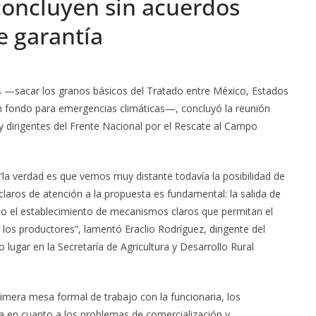
oncluyen sin acuerdos
e garantía
s —sacar los granos básicos del Tratado entre México, Estados
n fondo para emergencias climáticas—, concluyó la reunión
y dirigentes del Frente Nacional por el Rescate al Campo
 “la verdad es que vemos muy distante todavía la posibilidad de
laros de atención a la propuesta es fundamental: la salida de
 o el establecimiento de mecanismos claros que permitan el
los productores”, lamentó Eraclio Rodríguez, dirigente del
 lugar en la Secretaría de Agricultura y Desarrollo Rural
primera mesa formal de trabajo con la funcionaria, los
a en cuanto a los problemas de comercialización y