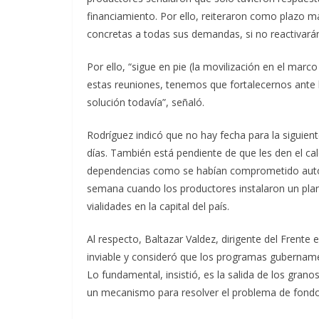
financiamiento. Por ello, reiteraron como plazo m
concretas a todas sus demandas, si no reactivarán
Por ello, “sigue en pie (la movilización en el mar
estas reuniones, tenemos que fortalecernos ante la
solución todavía”, señaló.
Rodríguez indicó que no hay fecha para la siguie
días. También está pendiente de que les den el ca
dependencias como se habían comprometido autor
semana cuando los productores instalaron un plan
vialidades en la capital del país.
Al respecto, Baltazar Valdez, dirigente del Frent
inviable y consideró que los programas gubernam
Lo fundamental, insistió, es la salida de los gra
un mecanismo para resolver el problema de fondo d