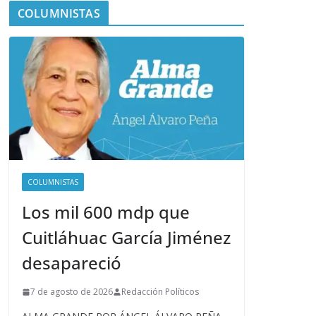
COLUMNISTAS
COLUMNISTAS
Los mil 600 mdp que
Cuitláhuac García Jiménez
desapareció
7 de agosto de 2026
Redacción Políticos