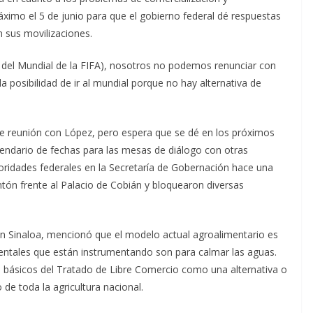
áximo el 5 de junio para que el gobierno federal dé respuestas
 sus movilizaciones.
co del Mundial de la FIFA), nosotros no podemos renunciar con
 posibilidad de ir al mundial porque no hay alternativa de
nte reunión con López, pero espera que se dé en los próximos
lendario de fechas para las mesas de diálogo con otras
idades federales en la Secretaría de Gobernación hace una
tón frente al Palacio de Cobián y bloquearon diversas
e en Sinaloa, mencionó que el modelo actual agroalimentario es
entales que están instrumentando son para calmar las aguas.
nos básicos del Tratado de Libre Comercio como una alternativa o
e toda la agricultura nacional.