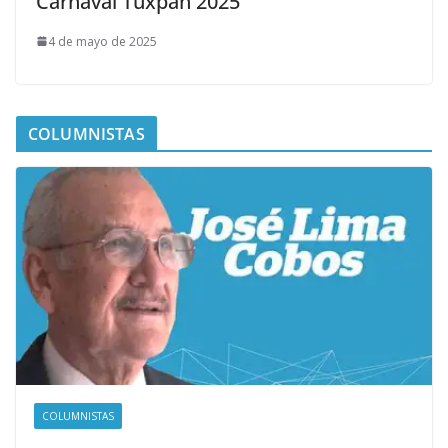
Carnaval Tuxpan 2025
4 de mayo de 2025
COLUMNISTAS
COLUMNISTAS