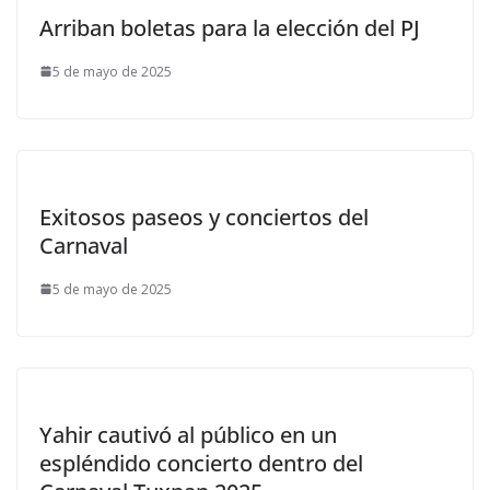
Arriban boletas para la elección del PJ
5 de mayo de 2025
Exitosos paseos y conciertos del
Carnaval
5 de mayo de 2025
Yahir cautivó al público en un
espléndido concierto dentro del