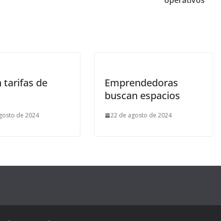
operativos
 tarifas de
Emprendedoras
buscan espacios
gosto de 2024
22 de agosto de 2024