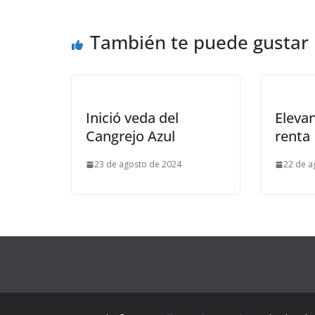
También te puede gustar
Inició veda del
Elevan
Cangrejo Azul
renta
23 de agosto de 2024
22 de a