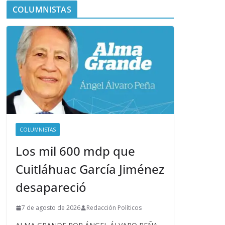
COLUMNISTAS
COLUMNISTAS
Los mil 600 mdp que
Cuitláhuac García Jiménez
desapareció
7 de agosto de 2026
Redacción Políticos