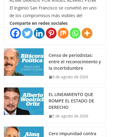
ALMA GRANDE POR ÁNGEL ÁLVARO PEÑA
El Ingenio San Francisco se convirtió en uno
de los compromisos más visibles del
Comparte en redes sociales
Censo de periodistas:
entre el reconocimiento y
la incertidumbre
6 de agosto de 2026
EL LINEAMIENTO QUE
ROMPE EL ESTADO DE
DERECHO
5 de agosto de 2026
Cero impunidad contra