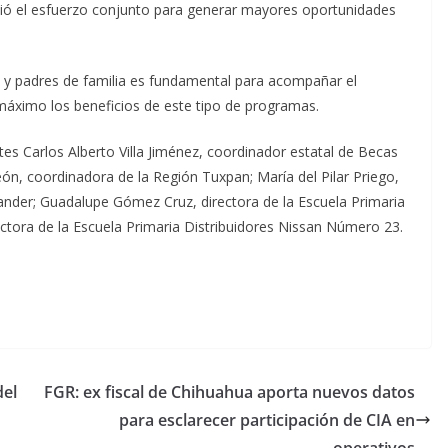
ció el esfuerzo conjunto para generar mayores oportunidades
 y padres de familia es fundamental para acompañar el
 máximo los beneficios de este tipo de programas.
tes Carlos Alberto Villa Jiménez, coordinador estatal de Becas
eón, coordinadora de la Región Tuxpan; María del Pilar Priego,
ander; Guadalupe Gómez Cruz, directora de la Escuela Primaria
rectora de la Escuela Primaria Distribuidores Nissan Número 23.
del
FGR: ex fiscal de Chihuahua aporta nuevos datos
para esclarecer participación de CIA en