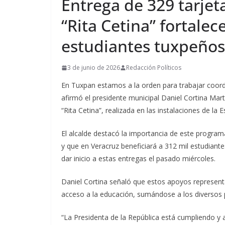
Entrega de 329 tarjet
“Rita Cetina” fortalec
estudiantes tuxpeños
3 de junio de 2026
Redacción Políticos
En Tuxpan estamos a la orden para trabajar coord
afirmó el presidente municipal Daniel Cortina Mart
“Rita Cetina”, realizada en las instalaciones de la
El alcalde destacó la importancia de este program
y que en Veracruz beneficiará a 312 mil estudiant
dar inicio a estas entregas el pasado miércoles.
Daniel Cortina señaló que estos apoyos representa
acceso a la educación, sumándose a los diversos
“La Presidenta de la República está cumpliendo y