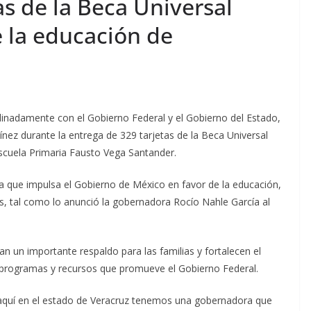
as de la Beca Universal
e la educación de
inadamente con el Gobierno Federal y el Gobierno del Estado,
ínez durante la entrega de 329 tarjetas de la Beca Universal
 Escuela Primaria Fausto Vega Santander.
a que impulsa el Gobierno de México en favor de la educación,
es, tal como lo anunció la gobernadora Rocío Nahle García al
n un importante respaldo para las familias y fortalecen el
 programas y recursos que promueve el Gobierno Federal.
 aquí en el estado de Veracruz tenemos una gobernadora que