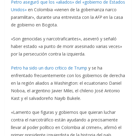
Petro aseguró que los «aliados» del «gobierno de Estados
Unidos»
en Colombia «vienen de la gobernanza narco
paramilitar», durante una entrevista con la
AFP
en la casa
de gobierno en Bogota.
«Son genocidas y narcotraficantes», aseveró y señaló
haber estado «a punto de morir asesinado varias veces»
por la persecución contra la izquierda.
Petro ha sido un duro crítico de Trump
y se ha
enfrentado frecuentemente con los gobiernos de derecha
en la región aliados a Washington: el ecuatoriano Daniel
Noboa, el argentino Javier Milei, el chileno José Antonio
Kast y el salvadoreño Nayib Bukele.
«Lamento que figuras y gobiernos que quieran luchar
contra el narcotráfico están ayudando a precisamente
llevar al poder político en Colombia al crimen», afirmó el
primer presidente izquierdista de la historia del país.