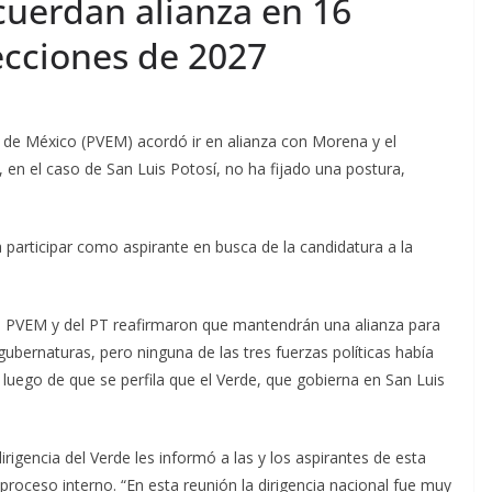
uerdan alianza en 16
ecciones de 2027
ta de México (PVEM) acordó ir en alianza con Morena y el
, en el caso de San Luis Potosí, no ha fijado una postura,
a participar como aspirante en busca de la candidatura a la
a, PVEM y del PT reafirmaron que mantendrán una alianza para
gubernaturas, pero ninguna de las tres fuerzas políticas había
 luego de que se perfila que el Verde, que gobierna en San Luis
rigencia del Verde les informó a las y los aspirantes de esta
 proceso interno. “En esta reunión la dirigencia nacional fue muy