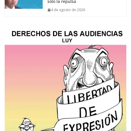
solo la repulsa
4 de agosto de 2026