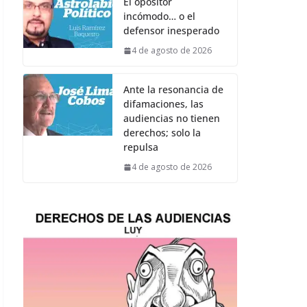
El opositor
incómodo… o el
defensor inesperado
4 de agosto de 2026
Ante la resonancia de
difamaciones, las
audiencias no tienen
derechos; solo la
repulsa
4 de agosto de 2026