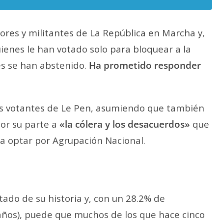
ores y militantes de La República en Marcha y,
enes le han votado solo para bloquear a la
s se han abstenido.
Ha prometido responder
os votantes de Le Pen, asumiendo que también
or su parte a
«la cólera y los desacuerdos»
que
 a optar por Agrupación Nacional.
tado de su historia y, con un 28.2% de
años), puede que muchos de los que hace cinco