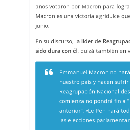
años votaron por Macron para lograr
Macron es una victoria agridulce que
junio.
En su discurso, l
a líder de Reagrupac
sido dura con él
, quizá también en vi
Emmanuel Macron no hará n
nuestro país y hacen sufrir
Reagrupación Nacional de
comienza no pondrá fin a “l
anterior”. «Le Pen hará tod
las elecciones parlamentar