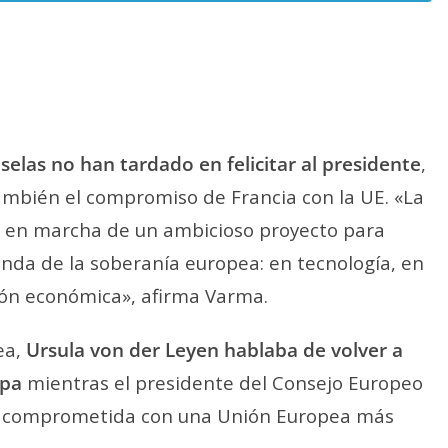
selas no han tardado en felicitar al presidente
,
también el compromiso de Francia con la UE. «La
a en marcha de un ambicioso proyecto para
nda de la soberanía europea: en tecnología, en
ción económica», afirma Varma.
ea,
Ursula von der Leyen hablaba de volver a
opa
mientras el presidente del Consejo Europeo
e comprometida con una Unión Europea más