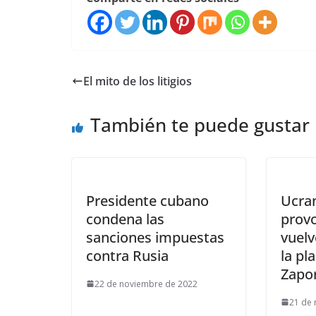
El mito de los litigios
También te puede gustar
Presidente cubano
Ucran
condena las
provo
sanciones impuestas
vuel
contra Rusia
la pl
Zapo
22 de noviembre de 2022
21 de