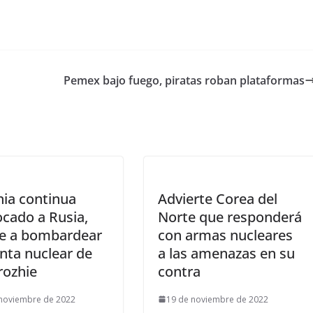
Pemex bajo fuego, piratas roban plataformas
ia continua
Advierte Corea del
cado a Rusia,
Norte que responderá
ve a bombardear
con armas nucleares
anta nuclear de
a las amenazas en su
rozhie
contra
 noviembre de 2022
19 de noviembre de 2022