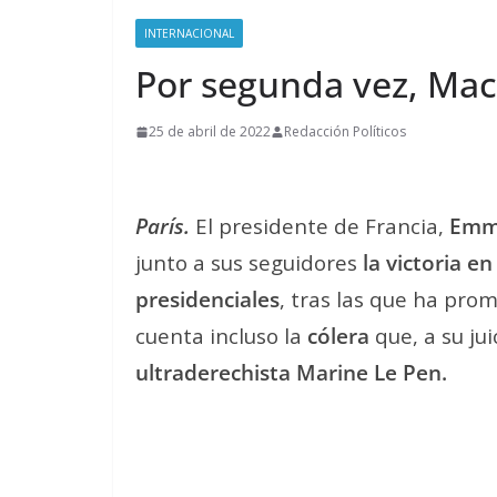
INTERNACIONAL
Por segunda vez, Mac
25 de abril de 2022
Redacción Políticos
París.
El presidente de Francia,
Emm
junto a sus seguidores
la victoria e
presidenciales
, tras las que ha pro
cuenta incluso la
cólera
que, a su jui
ultraderechista Marine Le Pen.