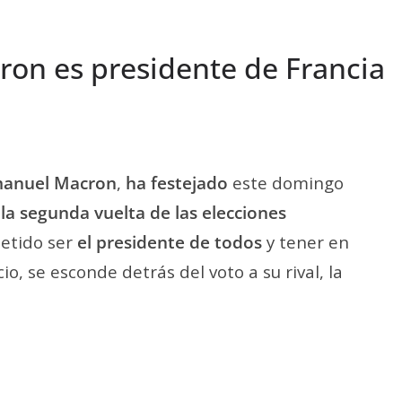
ron es presidente de Francia
anuel Macron
,
ha festejado
este domingo
n la segunda vuelta de las elecciones
metido ser
el presidente de todos
y tener en
cio, se esconde detrás del voto a su rival, la