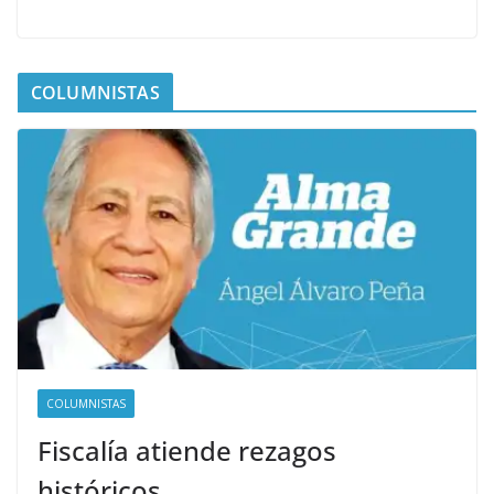
COLUMNISTAS
COLUMNISTAS
Fiscalía atiende rezagos
históricos