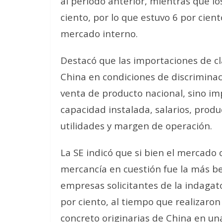
al periodo anterior, mientras que l
ciento, por lo que estuvo 6 por cien
mercado interno.
Destacó que las importaciones de cl
China en condiciones de discriminac
venta de producto nacional, sino imp
capacidad instalada, salarios, produ
utilidades y margen de operación.
La SE indicó que si bien el mercado 
mercancía en cuestión fue la más be
empresas solicitantes de la indagat
por ciento, al tiempo que realizaron
concreto originarias de China en u