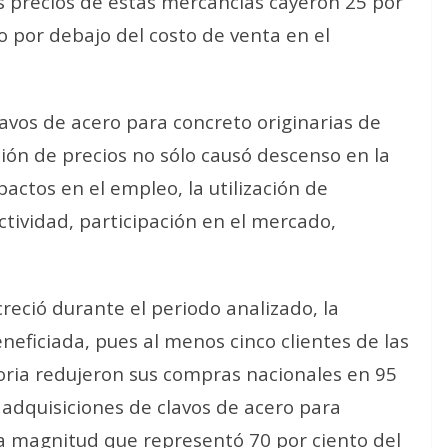
os precios de estas mercancías cayeron 25 por
to por debajo del costo de venta en el
avos de acero para concreto originarias de
ión de precios no sólo causó descenso en la
actos en el empleo, la utilización de
ctividad, participación en el mercado,
creció durante el periodo analizado, la
neficiada, pues al menos cinco clientes de las
oria redujeron sus compras nacionales en 95
 adquisiciones de clavos de acero para
na magnitud que representó 70 por ciento del