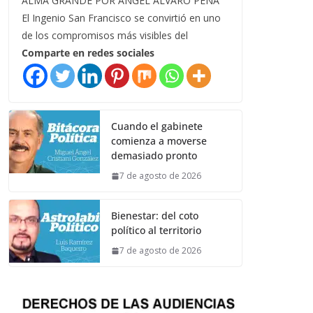
ALMA GRANDE POR ÁNGEL ÁLVARO PEÑA
El Ingenio San Francisco se convirtió en uno
de los compromisos más visibles del
Comparte en redes sociales
Cuando el gabinete
comienza a moverse
demasiado pronto
7 de agosto de 2026
Bienestar: del coto
político al territorio
7 de agosto de 2026