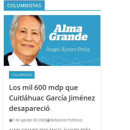
COLUMNISTAS
COLUMNISTAS
Los mil 600 mdp que
Cuitláhuac García Jiménez
desapareció
7 de agosto de 2026
Redacción Políticos