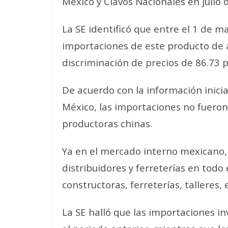
México y Clavos Nacionales en julio 
La SE identificó que entre el 1 de m
importaciones de este producto de
discriminación de precios de 86.73 p
De acuerdo con la información inici
México, las importaciones no fuero
productoras chinas.
Ya en el mercado interno mexicano, 
distribuidores y ferreterías en todo
constructoras, ferreterías, talleres
La SE halló que las importaciones i