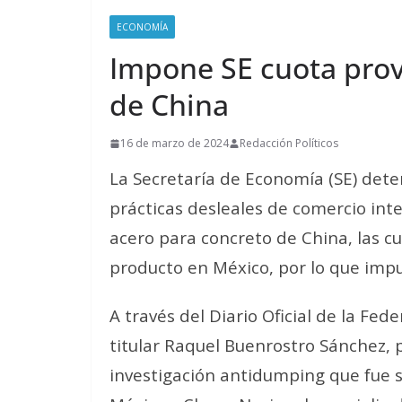
ECONOMÍA
Impone SE cuota provi
de China
16 de marzo de 2024
Redacción Políticos
La Secretaría de Economía (SE) det
prácticas desleales de comercio int
acero para concreto de China, las cu
producto en México, por lo que impu
A través del Diario Oficial de la Fed
titular Raquel Buenrostro Sánchez, p
investigación antidumping que fue s