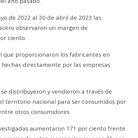
del año pasado.
ayo de 2022 al 30 de abril de 2023 las
 acero observaron un margen de
or ciento.
al que proporcionaron los fabricantes en
n hechas directamente por las empresas
se distribuyeron y vendieron a través de
 el territorio nacional para ser consumidos por
, entre otros consumidores.
nvestigadas aumentaron 171 por ciento frente