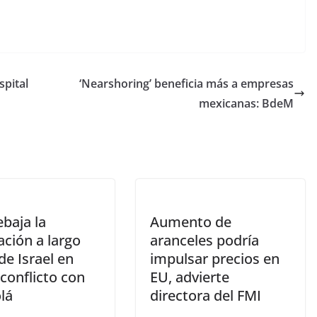
spital
‘Nearshoring’ beneficia más a empresas
mexicanas: BdeM
baja la
Aumento de
cación a largo
aranceles podría
de Israel en
impulsar precios en
conflicto con
EU, advierte
lá
directora del FMI