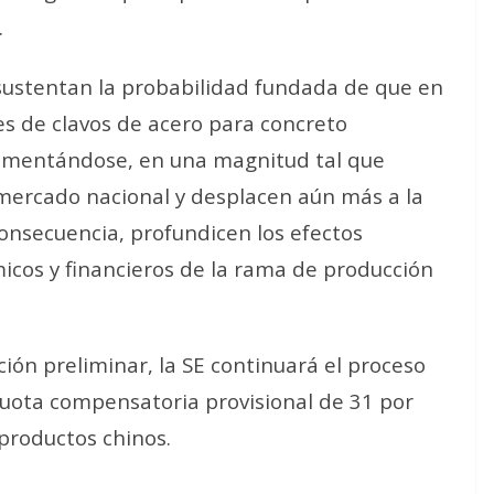
.
 sustentan la probabilidad fundada de que en
es de clavos de acero para concreto
rementándose, en una magnitud tal que
 mercado nacional y desplacen aún más a la
onsecuencia, profundicen los efectos
icos y financieros de la rama de producción
ión preliminar, la SE continuará el proceso
cuota compensatoria provisional de 31 por
 productos chinos.