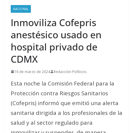
NACIONAL
Inmoviliza Cofepris
anestésico usado en
hospital privado de
CDMX
16 de marzo de 2024
Redacción Políticos
Esta noche la Comisión Federal para la
Protección contra Riesgos Sanitarios
(Cofepris) informó que emitió una alerta
sanitaria dirigida a los profesionales de la
salud y al sector regulado para
inmovilizar y suspender, de manera