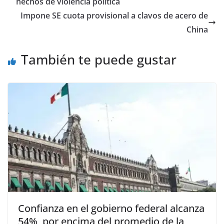
hechos de violencia política
Impone SE cuota provisional a clavos de acero de
China
También te puede gustar
Confianza en el gobierno federal alcanza
54%, por encima del promedio de la