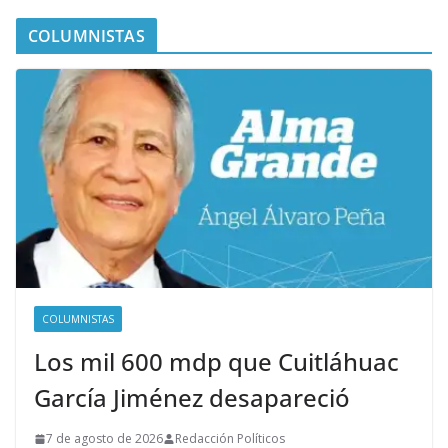
COLUMNISTAS
COLUMNISTAS
Los mil 600 mdp que Cuitláhuac
García Jiménez desapareció
7 de agosto de 2026
Redacción Políticos