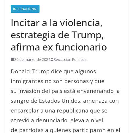
INTERNACIONAL
Incitar a la violencia,
estrategia de Trump,
afirma ex funcionario
20 de marzo de 2024
Redacción Políticos
Donald Trump dice que algunos
inmigrantes
no son personas
y que
su
invasión
del país
está envenenando la
sangre de Estados Unidos
, amenaza con
encarcelar a una republicana que se
atrevió a denunciarlo, eleva a nivel
de
patriotas
a quienes participaron en el