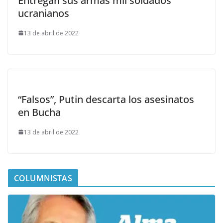
Entregan sus armas mil soldados
ucranianos
13 de abril de 2022
“Falsos”, Putin descarta los asesinatos
en Bucha
13 de abril de 2022
COLUMNISTAS