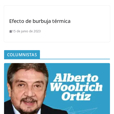
Efecto de burbuja térmica
15 de junio de 2023
COLUMNISTAS