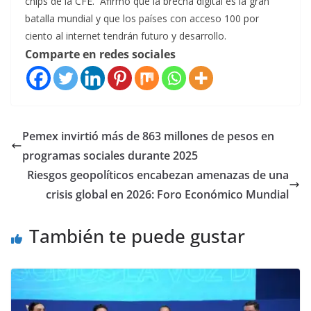
chips de la CFE. Afirmó que la brecha digital es la gran
batalla mundial y que los países con acceso 100 por
ciento al internet tendrán futuro y desarrollo.
Comparte en redes sociales
Pemex invirtió más de 863 millones de pesos en
programas sociales durante 2025
Riesgos geopolíticos encabezan amenazas de una
crisis global en 2026: Foro Económico Mundial
También te puede gustar