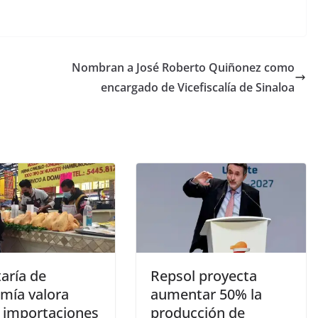
Nombran a José Roberto Quiñonez como
encargado de Vicefiscalía de Sinaloa
aría de
Repsol proyecta
mía valora
aumentar 50% la
r importaciones
producción de