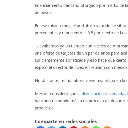
financiamiento bancario otorgado por medio de la
de pesos.
En ese mismo mes, el portafolio vencido se situó e
precedentes y representó el 3.5 por ciento de la car
“Llevábamos ya un tiempo con niveles de morosid
una oferta de tarjetas de un par de años para acá
suficientemente sofisticada y eso hace que cierto
explicó el director de Invex en reunión con medios
No obstante, refirió, ahora viene una etapa en la q
Mercier consideró que la
disminución observada r
bancario responde más a un proceso de depuraci
productos.
Comparte en redes sociales