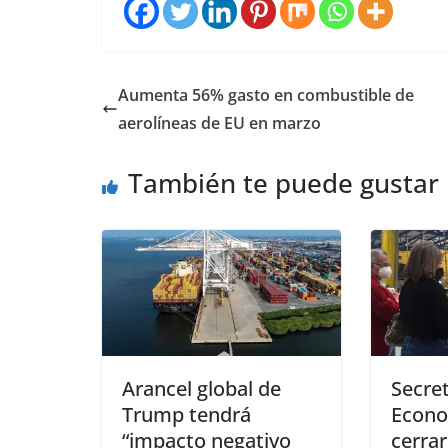
Aumenta 56% gasto en combustible de
aerolíneas de EU en marzo
También te puede gustar
Arancel global de
Secret
Trump tendrá
Econo
“impacto negativo
cerra