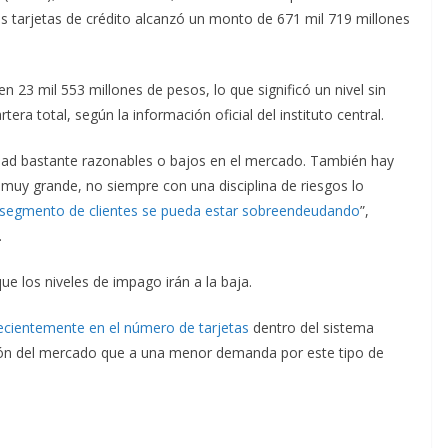
s tarjetas de crédito alcanzó un monto de 671 mil 719 millones
n 23 mil 553 millones de pesos, lo que significó un nivel sin
tera total, según la información oficial del instituto central.
ad bastante razonables o bajos en el mercado. También hay
 muy grande, no siempre con una disciplina de riesgos lo
segmento de clientes se pueda estar sobreendeudando
”,
.
ue los niveles de impago irán a la baja.
ecientemente en el número de tarjetas
dentro del sistema
ón del mercado que a una menor demanda por este tipo de