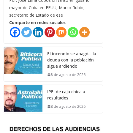
Por: José Lima Cobos En tanto el “gusano”
mayor de Cuba en EEUU, Marco Rubio,
secretario de Estado de ese
Comparte en redes sociales
El incendio se apagó… la
deuda con la población
sigue ardiendo
8 de agosto de 2026
IPE: de caja chica a
resultados
8 de agosto de 2026