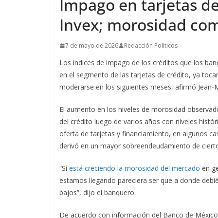
Impago en tarjetas de
Invex; morosidad com
7 de mayo de 2026
Redacción Políticos
Los índices de impago de los créditos que los ban
en el segmento de las tarjetas de crédito, ya to
moderarse en los siguientes meses, afirmó Jean-Ma
El aumento en los niveles de morosidad observado
del crédito luego de varios años con niveles hist
oferta de tarjetas y financiamiento, en algunos c
derivó en un mayor sobreendeudamiento de ciertos
“Sí
está creciendo la morosidad del mercado
en ge
estamos llegando pareciera ser que a donde debi
bajos”, dijo el banquero.
De acuerdo con información del Banco de México (B