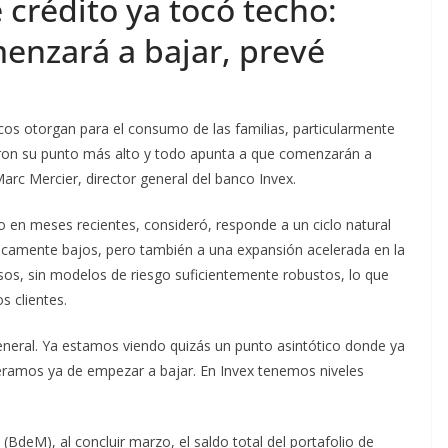
 crédito ya tocó techo:
enzará a bajar, prevé
cos otorgan para el consumo de las familias, particularmente
caron su punto más alto y todo apunta a que comenzarán a
rc Mercier, director general del banco Invex.
 en meses recientes, consideró, responde a un ciclo natural
óricamente bajos, pero también a una expansión acelerada en la
asos, sin modelos de riesgo suficientemente robustos, lo que
 clientes.
neral. Ya estamos viendo quizás un punto asintótico donde ya
éramos ya de empezar a bajar. En Invex tenemos niveles
deM), al concluir marzo, el saldo total del portafolio de