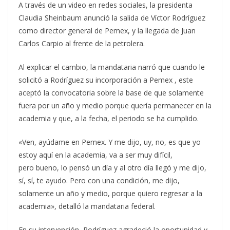
A través de un video en redes sociales, la presidenta
Claudia Sheinbaum anunció la salida de Víctor Rodríguez
como director general de Pemex, y la llegada de Juan
Carlos Carpio al frente de la petrolera.
Al explicar el cambio, la mandataria narró que cuando le
solicitó a Rodríguez su incorporación a Pemex , este
aceptó la convocatoria sobre la base de que solamente
fuera por un año y medio porque quería permanecer en la
academia y que, a la fecha, el periodo se ha cumplido.
«Ven, ayúdame en Pemex. Y me dijo, uy, no, es que yo
estoy aquí en la academia, va a ser muy difícil,
pero bueno, lo pensó un día y al otro día llegó y me dijo,
sí, sí, te ayudo. Pero con una condición, me dijo,
solamente un año y medio, porque quiero regresar a la
academia», detalló la mandataria federal.
En su intervención, Rodríguez agradeció la oportunidad y