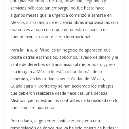
para planear infraestructura, movilidad, seguridad y
servicios públicos. Sin embargo, no fue hasta hace
algunos meses que la urgencia comenzó a sentirse en
México, disfrazando de eficiencia obras improvisadas con
materiales a bajo costo que demuestra el pánico de
quedar expuestos ante el ojo internacional.
Para la FIFA, el fútbol es un negocio de aparador, que
oculta detrás escándalos, sobornos, lavado de dinero y la
venta de derechos de transmisión al mejor postor, pero
esa imagen a México le está costando más de lo
esperado, en las ciudades sede: Ciudad de México,
Guadalajara Y Monterrey se han acelerado los trabajos
que debieron realizarse desde hace casi una década.
Mismos que muestran los contrastes de la realidad con lo
que se quiere aparentar.
Por un lado, el gobierno capitalino presuma una
remodelación de época que ya ha sido objeto de burlas y