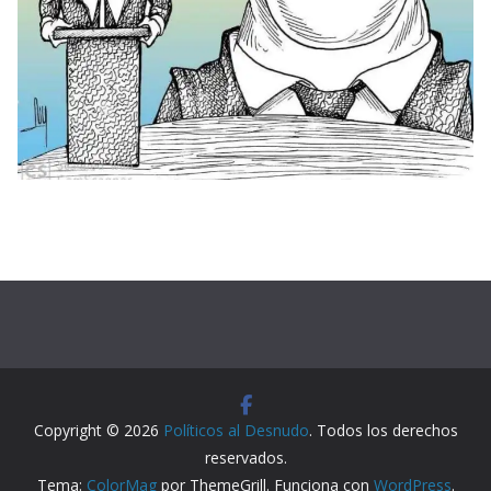
Copyright © 2026
Políticos al Desnudo
. Todos los derechos
reservados.
Tema:
ColorMag
por ThemeGrill. Funciona con
WordPress
.