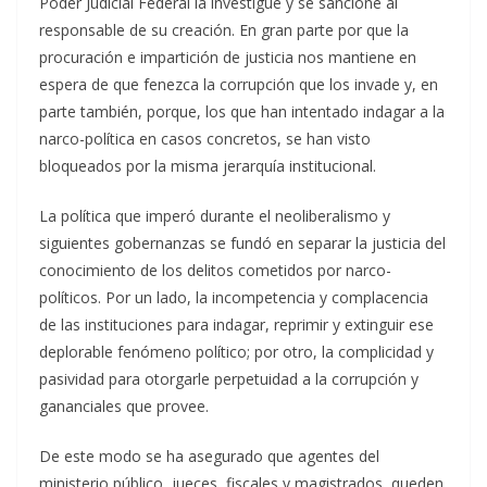
Poder Judicial Federal la investigue y se sancione al
responsable de su creación. En gran parte por que la
procuración e impartición de justicia nos mantiene en
espera de que fenezca la corrupción que los invade y, en
parte también, porque, los que han intentado indagar a la
narco-política en casos concretos, se han visto
bloqueados por la misma jerarquía institucional.
La política que imperó durante el neoliberalismo y
siguientes gobernanzas se fundó en separar la justicia del
conocimiento de los delitos cometidos por narco-
políticos. Por un lado, la incompetencia y complacencia
de las instituciones para indagar, reprimir y extinguir ese
deplorable fenómeno político; por otro, la complicidad y
pasividad para otorgarle perpetuidad a la corrupción y
gananciales que provee.
De este modo se ha asegurado que agentes del
ministerio público, jueces, fiscales y magistrados, queden