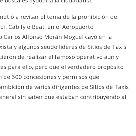
e busca es ayudar a la ciudadanía.
tió a revisar el tema de la prohibición de
di, Cabify o Beat; en el Aeropuerto
o Carlos Alfonso Morán Moguel cayó en la
sta y algunos seudo líderes de Sitios de Taxis
cieron de realizar el famoso operativo aún y
es para ello, pero que el verdadero propósito
ón de 300 concesiones y permisos que
ambición de varios dirigentes de Sitios de Taxis
eneral sin saber que estaban contribuyendo al