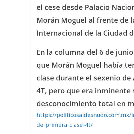
el cese desde Palacio Nacion
Morán Moguel al frente de l
Internacional de la Ciudad 
En la columna del 6 de juni
que Morán Moguel había teni
clase durante el sexenio d
4T, pero que era inminente s
desconocimiento total en m
https://politicosaldesnudo.com.mx
de-primera-clase-4t/