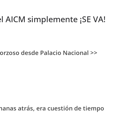
el AICM simplemente ¡SE VA!
 forzoso desde Palacio Nacional >>
manas atrás, era cuestión de tiempo