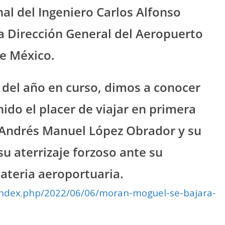
al del Ingeniero Carlos Alfonso
a Dirección General del Aeropuerto
de México.
o del año en curso, dimos a conocer
do el placer de viajar en primera
e Andrés Manuel López Obrador y su
u aterrizaje forzoso ante su
ateria aeroportuaria.
/index.php/2022/06/06/moran-moguel-se-bajara-