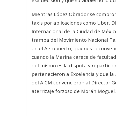
esa decisión y que su Gobierno lo qu
Mientras López Obrador se comprome
taxis por aplicaciones como Uber, Di
Internacional de la Ciudad de Méxic
trampa del Movimiento Nacional Taxi
en el Aeropuerto, quienes lo conven
cuando la Marina carece de facultad
del mismo es la disputa y repartici
pertenecieron a Excelencia y que la 
del AICM convencieron al Director G
aterrizaje forzoso de Morán Moguel.