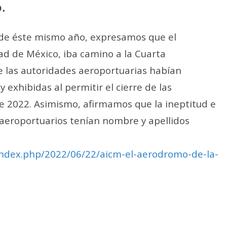
.
 de éste mismo año, expresamos que el
ad de México, iba camino a la Cuarta
 las autoridades aeroportuarias habían
xhibidas al permitir el cierre de las
de 2022. Asimismo, afirmamos que la ineptitud e
s aeroportuarios tenían nombre y apellidos
index.php/2022/06/22/aicm-el-aerodromo-de-la-