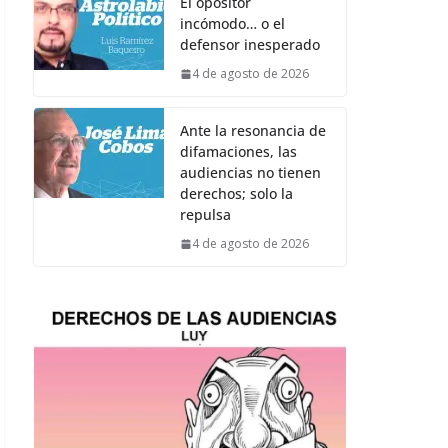
El opositor
incómodo… o el
defensor inesperado
4 de agosto de 2026
Ante la resonancia de
difamaciones, las
audiencias no tienen
derechos; solo la
repulsa
4 de agosto de 2026