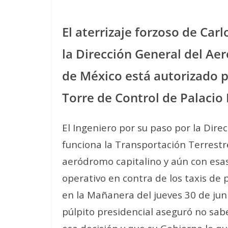
El aterrizaje forzoso de Car
la Dirección General del Ae
de México está autorizado pa
Torre de Control de Palacio
El Ingeniero por su paso por la Dir
funciona la Transportación Terrestre 
aeródromo capitalino y aún con esas 
operativo en contra de los taxis de
en la Mañanera del jueves 30 de ju
púlpito presidencial aseguró no sa