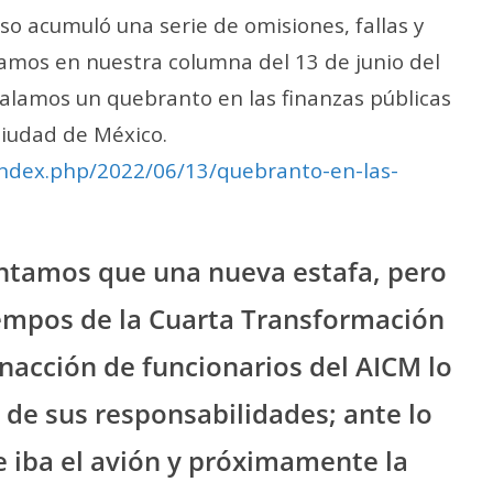
nso acumuló una serie de omisiones, fallas y
amos en nuestra columna del 13 de junio del
alamos un quebranto en las finanzas públicas
Ciudad de México.
index.php/2022/06/13/quebranto-en-las-
tamos que una nueva estafa, pero
iempos de la Cuarta Transformación
inacción de funcionarios del AICM lo
de sus responsabilidades; ante lo
le iba el avión y próximamente la