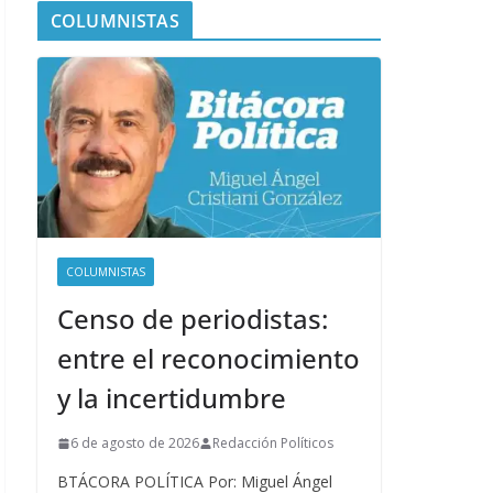
COLUMNISTAS
COLUMNISTAS
Censo de periodistas:
entre el reconocimiento
y la incertidumbre
6 de agosto de 2026
Redacción Políticos
BTÁCORA POLÍTICA Por: Miguel Ángel