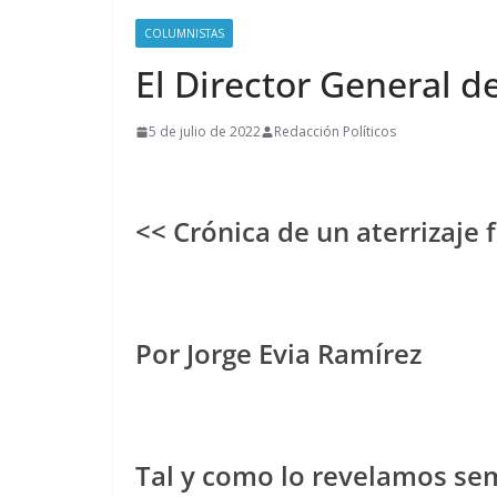
COLUMNISTAS
El Director General d
5 de julio de 2022
Redacción Políticos
<< Crónica de un aterrizaje
Por Jorge Evia Ramírez
Tal y como lo revelamos se