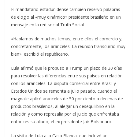
El mandatario estadunidense también reservó palabras
de elogio al «muy dinámico» presidente brasileño en un
mensaje en la red social Truth Social.
«Hablamos de muchos temas, entre ellos el comercio y,
concretamente, los aranceles. La reunión transcurrió muy
bien», escribió el republicano.
Lula afirmó que le propuso a Trump un plazo de 30 días
para resolver las diferencias entre sus países en relación
con los aranceles. La disputa comercial entre Brasil y
Estados Unidos se remonta a julio pasado, cuando el
magnate aplicó aranceles de 50 por ciento a decenas de
productos brasileños, al alegar un desequilibrio en la
relación y como represalia por el juicio que enfrentaba
entonces su aliado, el ex presidente Jair Bolsonaro.
La visita de Lula a la Casa Blanca, que incluyó un