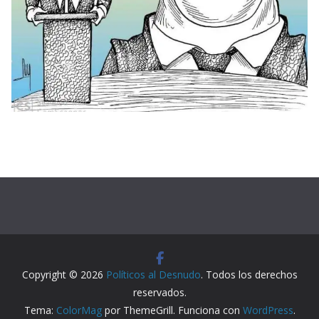
Copyright © 2026
Políticos al Desnudo
. Todos los derechos
reservados.
Tema:
ColorMag
por ThemeGrill. Funciona con
WordPress
.